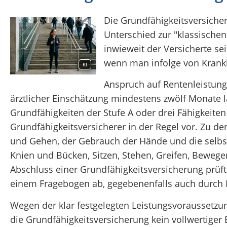
Die Grundfähigkeitsversiche
Unterschied zur "klassischen
inwieweit der Versicherte se
wenn man infolge von Krankhe
KI
Anspruch auf Rentenleistung
ärztlicher Einschätzung mindestens zwölf Monate la
Grundfähigkeiten der Stufe A oder drei Fähigkeite
Grundfähigkeitsversicherer in der Regel vor. Zu d
und Gehen, der Gebrauch der Hände und die selbst
Knien und Bücken, Sitzen, Stehen, Greifen, Bewe
Abschluss einer Grundfähigkeitsversicherung prüft
einem Fragebogen ab, gegebenenfalls auch durch 
Wegen der klar festgelegten Leistungsvoraussetzung
die Grundfähigkeitsversicherung kein vollwertiger 