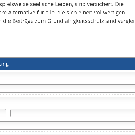
pielsweise seelische Leiden, sind versichert. Die
e Alternative für alle, die sich einen vollwertigen
nn die Beiträge zum Grundfähigkeitsschutz sind vergle
rung