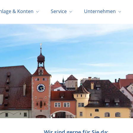
nlage & Konten
Service
Unternehmen
Wir sind gerne für Sie da: