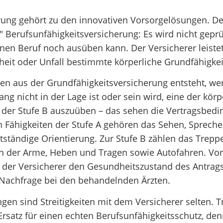
rung gehört zu den innovativen Vorsorgelösungen. De
" Berufsunfähigkeitsversicherung: Es wird nicht geprü
inen Beruf noch ausüben kann. Der Versicherer leistet
it oder Unfall bestimmte körperliche Grundfähigkeit
en aus der Grundfähigkeitsversicherung entsteht, w
ng nicht in der Lage ist oder sein wird, eine der körp
n der Stufe B auszuüben – das sehen die Vertragsbed
en Fähigkeiten der Stufe A gehören das Sehen, Sprech
ständige Orientierung. Zur Stufe B zählen das Trepp
gen der Arme, Heben und Tragen sowie Autofahren. Vo
 der Versicherer den Gesundheitszustand des Antrags
Nachfrage bei den behandelnden Ärzten.
en sind Streitigkeiten mit dem Versicherer selten. T
Ersatz für einen echten Berufsunfähigkeitsschutz, denn