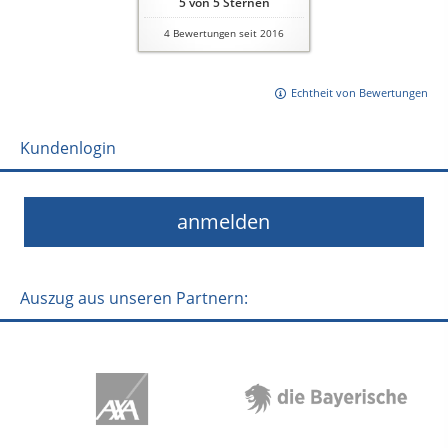
5
von
5
Sternen
4
Bewertungen seit 2016
Echtheit von Bewertungen
Kundenlogin
anmelden
Auszug aus unseren Partnern: